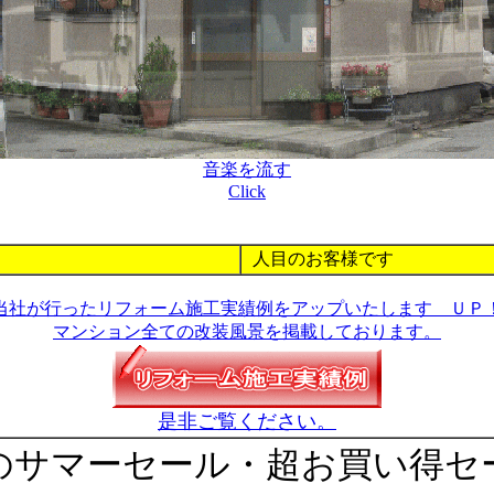
音楽を流す
Click
人目のお客様です
当社が行ったリフォーム施工実績例をアップいたします ＵＰ
マンション全ての改装風景を掲載しております。
是非ご覧ください。
のサマーセール・超お買い得セ