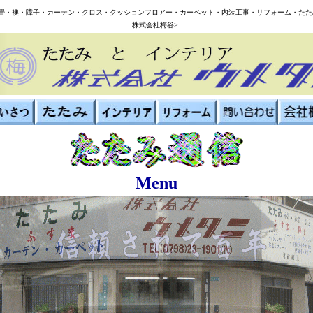
<畳・襖・障子・カーテン・クロス・クッションフロアー・カーペット・内装工事・リフォーム・たた
株式会社梅谷>
Menu